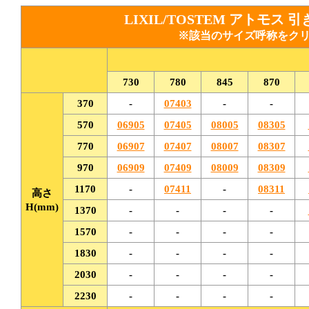
LIXIL/TOSTEM アトモス
※該当の
サイズ呼称
をク
730
780
845
870
370
-
07403
-
-
570
06905
07405
08005
08305
770
06907
07407
08007
08307
970
06909
07409
08009
08309
1170
-
07411
-
08311
高さ
H(mm)
1370
-
-
-
-
1570
-
-
-
-
1830
-
-
-
-
2030
-
-
-
-
2230
-
-
-
-