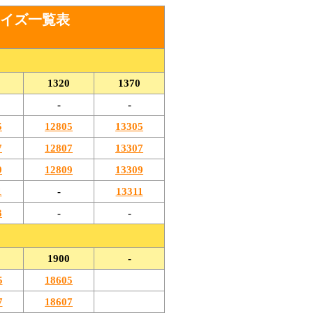
 サイズ一覧表
。
1320
1370
-
-
5
12805
13305
7
12807
13307
9
12809
13309
1
-
13311
3
-
-
1900
-
5
18605
7
18607