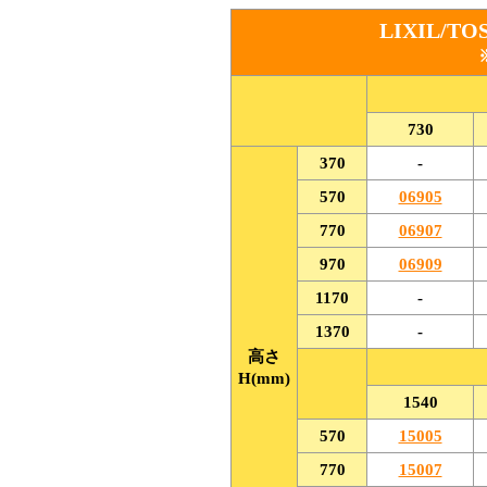
LIXIL/
730
370
-
570
06905
770
06907
970
06909
1170
-
1370
-
高さ
H(mm)
1540
570
15005
770
15007