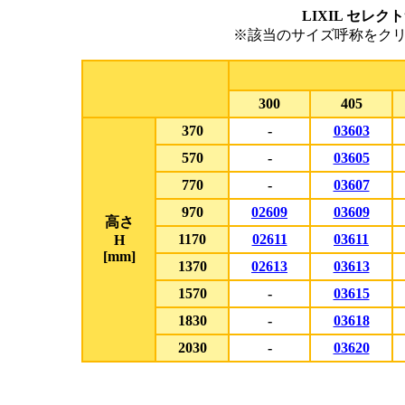
LIXIL セレ
※該当のサイズ呼称をク
300
405
370
-
03603
570
-
03605
770
-
03607
970
02609
03609
高さ
1170
02611
03611
H
[mm]
1370
02613
03613
1570
-
03615
1830
-
03618
2030
-
03620