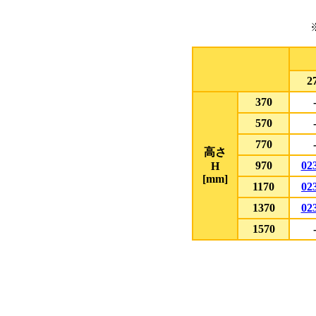
2
370
570
770
高さ
970
02
H
[mm]
1170
02
1370
02
1570