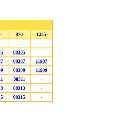
。
0
870
1235
-
-
05
08305
-
07
08307
11907
09
08309
11909
11
08311
-
13
08313
-
15
08315
-