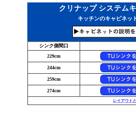
クリナップ システムキ
キッチンのキャビネッ
シンク側間口
229cm
244cm
259cm
274cm
レイアウト