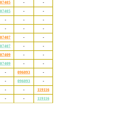
07405
-
-
07405
-
-
-
-
-
-
-
-
07407
-
-
07407
-
-
07409
-
-
07409
-
-
-
096093
-
-
096093
-
-
-
119116
-
-
119116