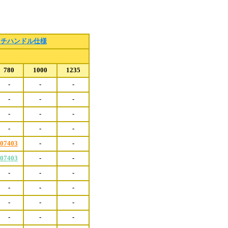
。
ッチハンドル仕様
780
1000
1235
-
-
-
-
-
-
-
-
-
-
-
-
07403
-
-
07403
-
-
-
-
-
-
-
-
-
-
-
-
-
-