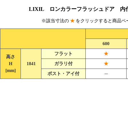
LIXIL ロンカラーフラッシュドア 
※該当寸法の
★
をクリックすると商品ペ
600
フラット
★
高さ
H
1841
ガラリ付
★
[mm]
ポスト・アイ付
─