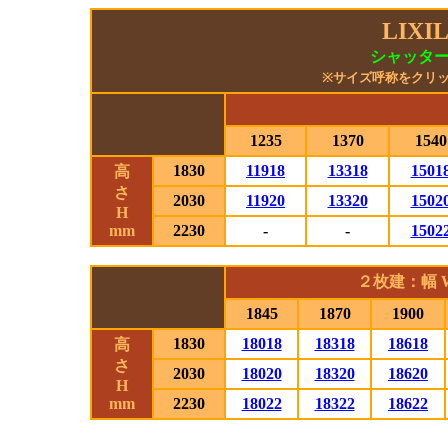
LIX
シャッタ
※サイズ呼称をクリ
1235
1370
1540
1830
11918
13318
1501
高
さ
2030
11920
13320
1502
H
mm
2230
-
-
1502
２枚建：幅 W
1845
1870
1900
1830
18018
18318
18618
高
さ
2030
18020
18320
18620
H
mm
2230
18022
18322
18622