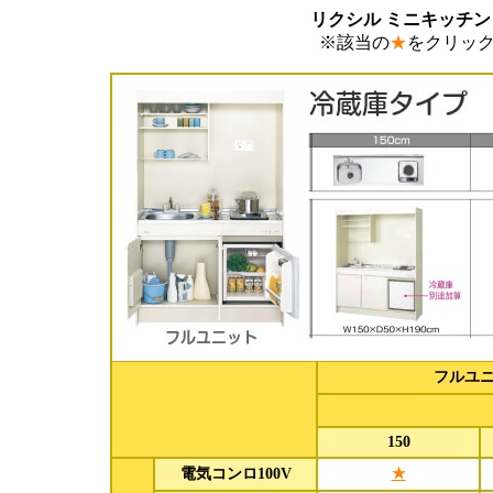
リクシル ミニキッチン
※該当の
★
をクリッ
フルユ
150
電気コンロ100V
★