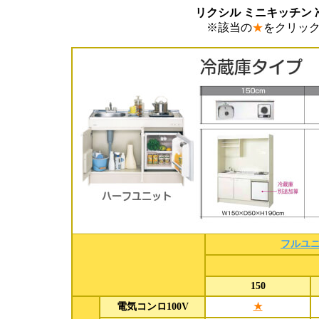
リクシル ミニキッチン 
※該当の
★
をクリッ
フルユ
150
電気コンロ100V
★